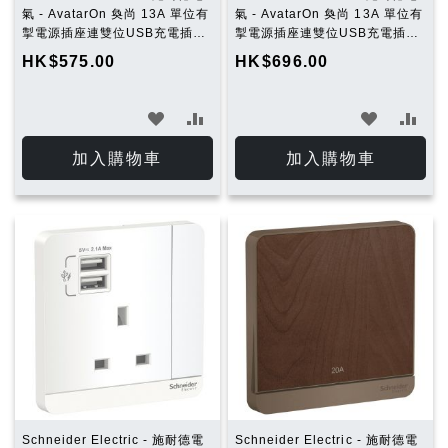
氣 - AvatarOn 奐尚 13A 單位有
氣 - AvatarOn 奐尚 13A 單位有
掣電源插座連雙位USB充電插座
掣電源插座連雙位USB充電插座
(石墨灰) E8315USB_DG_C5
(胡桃木) E8315USB_WD_C5
HK$575.00
HK$696.00
加
加
加
加
入
入
入
入
加入購物車
加入購物車
願
比
願
比
望
較
望
較
清
清
單
單
Schneider Electric - 施耐德電
Schneider Electric - 施耐德電