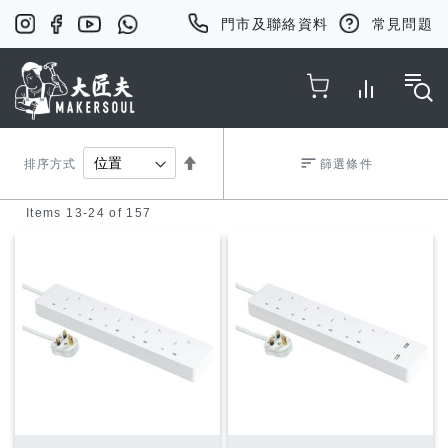
門市及聯絡資料
常見問題
Toggle Nav
Set
排序方式
篩選條件
Items
13
-
24
of
157
Descending
Direction