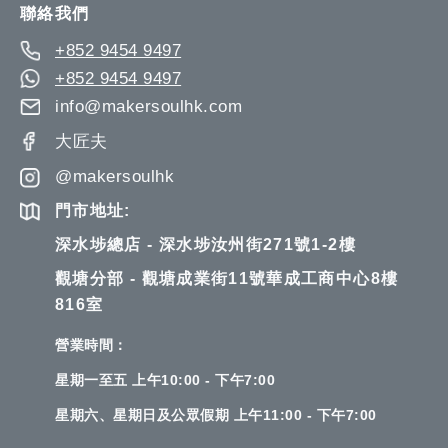
聯絡我們
+852 9454 9497
+852 9454 9497
info@makersoulhk.com
大匠夫
@makersoulhk
門市地址:
深水埗總店 - 深水埗汝州街271號1-2樓
觀塘分部 - 觀塘成業街11號華成工商中心8樓
816室
營業時間：
星期一至五 上午10:00 - 下午7:00
星期六、星期日及公眾假期 上午11:00 - 下午7:00