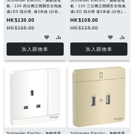
Schneider Electric - 施耐德電
Schneider Electric - 施耐德電
氣 - 13A 四位獨立開關安全拖板
氣 - 13A 三位獨立開關安全拖板
連LED 指示燈, 連3米線 (白色)
連LED 指示燈 連3米線 (白色)
TSH34_3_WE_C5
TSH33_3_WE_C5
HK$130.00
HK$108.00
HK$158.00
HK$138.00
加
加
加
加
入
入
入
入
加入購物車
加入購物車
願
比
願
比
望
較
望
較
清
清
單
單
Schneider Electric - 施耐德電
Schneider Electric - 施耐德電