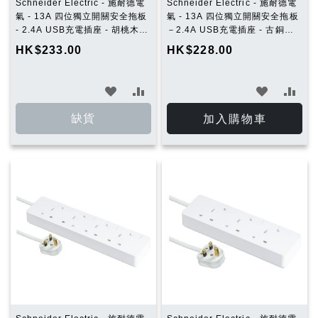
Schneider Electric - 施耐德電
Schneider Electric - 施耐德電
氣 - 13A 四位獨立開關安全拖板
氣 - 13A 四位獨立開關安全拖板
- 2.4A USB充電插座 - 胡桃木
－2.4A USB充電插座 - 古銅金
(連3米線)
(連3米線)
HK$233.00
HK$228.00
加
加
加
加
入
入
入
入
缺貨
加入購物車
願
比
願
比
望
較
望
較
清
清
單
單