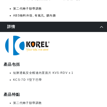
第二代轉子額帶調教
ABS物料外殼, 有氣孔, 膠內膽
詳情
產品包括
短脷透氣安全帽連內置面片 KVS-RDV x 1
KCS-7D Y型下巴帶
產品特點
第二代轉子額帶調教