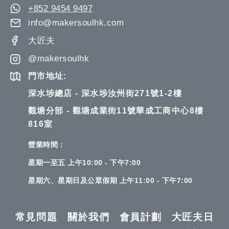
+852 9454 9497
info@makersoulhk.com
大匠夫
@makersoulhk
門市地址:
深水埗總店 - 深水埗汝州街271號1-2樓
觀塘分部 - 觀塘成業街11號華成工商中心8樓
816室
營業時間：
星期一至五 上午10:00 - 下午7:00
星期六、星期日及公眾假期 上午11:00 - 下午7:00
常見問題
關於我們
會員計劃
大匠夫日