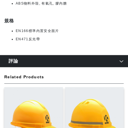
ABS物料外殼, 有氣孔, 膠內膽
規格
EN166標準內置安全面片
EN471反光帶
評論
Related Products