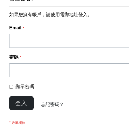
如果您擁有帳戶，請使用電郵地址登入。
Email
密碼
顯示密碼
登入
忘記密碼？