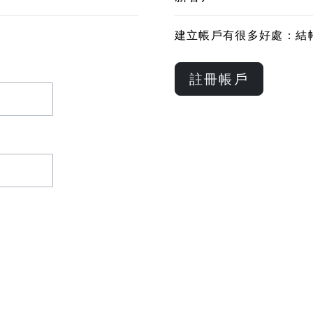
建立帳戶有很多好處：結
註冊帳戶