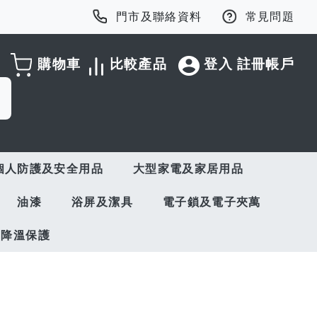
門市及聯絡資料
常見問題
購物車
比較產品
登入
註冊帳戶
個人防護及安全用品
大型家電及家居用品
油漆
浴屏及潔具
電子鎖及電子夾萬
與降溫保護