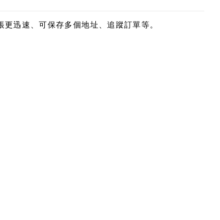
帳更迅速、可保存多個地址、追蹤訂單等。