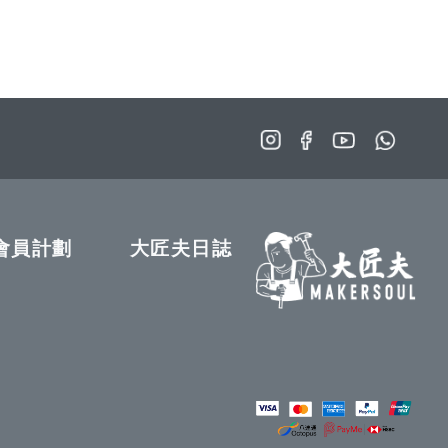
會員計劃
大匠夫日誌