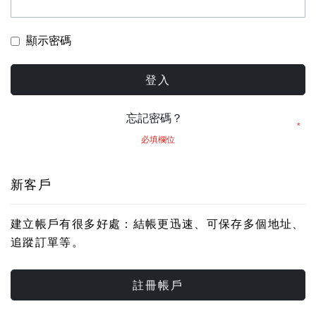
顯示密碼
登入
忘記密碼？
新客戶
建立帳戶有很多好處：結帳更迅速、可保存多個地址、
追蹤訂單等。
註冊帳戶