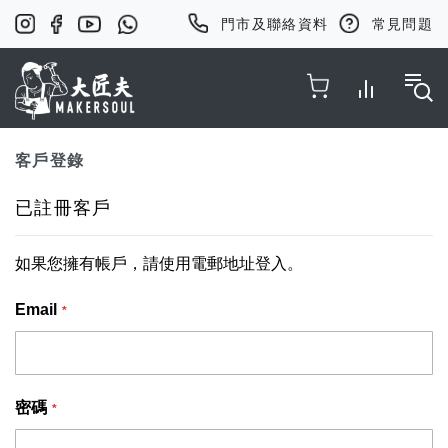
門市及聯絡資料
常見問題
Toggle Nav
客戶登錄
已註冊客戶
如果您擁有帳戶，請使用電郵地址登入。
Email
密碼