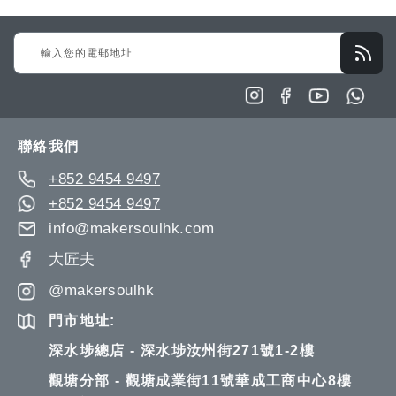
Sign
Up
for
Our
Newsletter:
聯絡我們
+852 9454 9497
+852 9454 9497
info@makersoulhk.com
大匠夫
@makersoulhk
門市地址:
深水埗總店 - 深水埗汝州街271號1-2樓
觀塘分部 - 觀塘成業街11號華成工商中心8樓