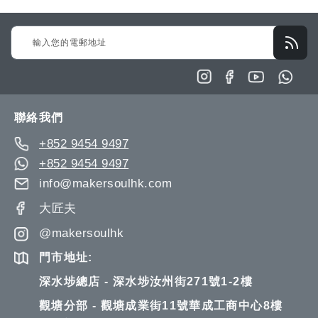
Sign
Up
for
Our
Newsletter:
聯絡我們
+852 9454 9497
+852 9454 9497
info@makersoulhk.com
大匠夫
@makersoulhk
門市地址:
深水埗總店 - 深水埗汝州街271號1-2樓
觀塘分部 - 觀塘成業街11號華成工商中心8樓