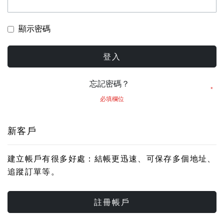
顯示密碼
登入
忘記密碼？
新客戶
建立帳戶有很多好處：結帳更迅速、可保存多個地址、
追蹤訂單等。
註冊帳戶