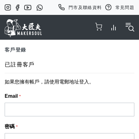
門市及聯絡資料
常見問題
Toggle Nav
客戶登錄
已註冊客戶
如果您擁有帳戶，請使用電郵地址登入。
Email
密碼