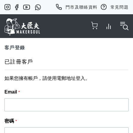
門市及聯絡資料
常見問題
Toggle Nav
客戶登錄
已註冊客戶
如果您擁有帳戶，請使用電郵地址登入。
Email
密碼