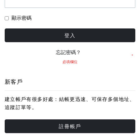
顯示密碼
登入
忘記密碼？
新客戶
建立帳戶有很多好處：結帳更迅速、可保存多個地址、
追蹤訂單等。
註冊帳戶