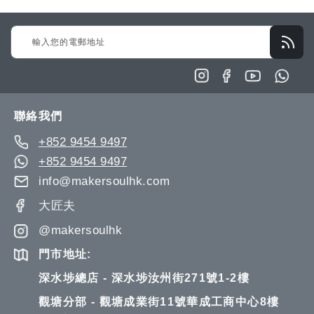
Sign
Up
for
Our
Newsletter:
聯絡我們
+852 9454 9497
+852 9454 9497
info@makersoulhk.com
大匠夫
@makersoulhk
門市地址:
深水埗總店 - 深水埗汝州街271號1-2樓
觀塘分部 - 觀塘成業街11號華成工商中心8樓