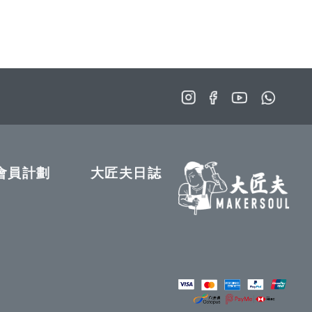
會員計劃
大匠夫日誌