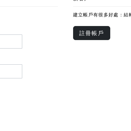
建立帳戶有很多好處：結
註冊帳戶