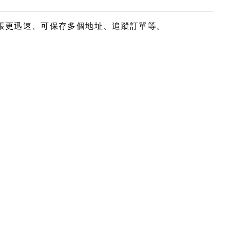
帳更迅速、可保存多個地址、追蹤訂單等。