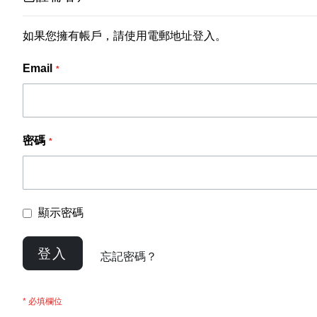
如果您擁有帳戶，請使用電郵地址登入。
Email
密碼
顯示密碼
登入
忘記密碼？