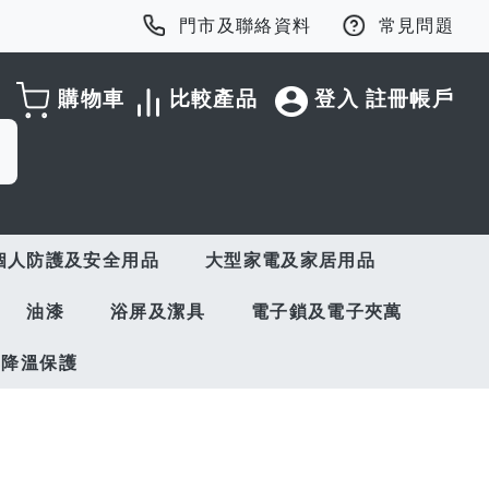
門市及聯絡資料
常見問題
購物車
比較產品
登入
註冊帳戶
個人防護及安全用品
大型家電及家居用品
油漆
浴屏及潔具
電子鎖及電子夾萬
與降溫保護