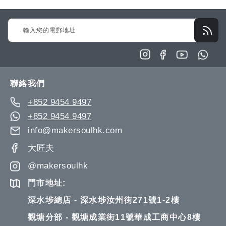
Sign
Up
for
Our
Newsletter:
聯絡我們
+852 9454 9497
+852 9454 9497
info@makersoulhk.com
大匠夫
@makersoulhk
門市地址:
深水埗總店 - 深水埗汝州街271號1-2樓
觀塘分部 - 觀塘成業街11號華成工商中心8樓