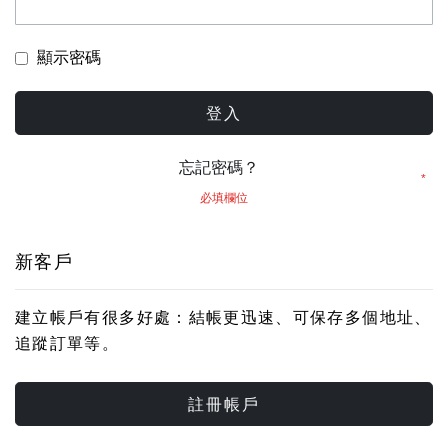
顯示密碼
登入
忘記密碼？
新客戶
建立帳戶有很多好處：結帳更迅速、可保存多個地址、
追蹤訂單等。
註冊帳戶