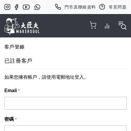
門市及聯絡資料
常見問題
Toggle Nav
客戶登錄
已註冊客戶
如果您擁有帳戶，請使用電郵地址登入。
Email
密碼