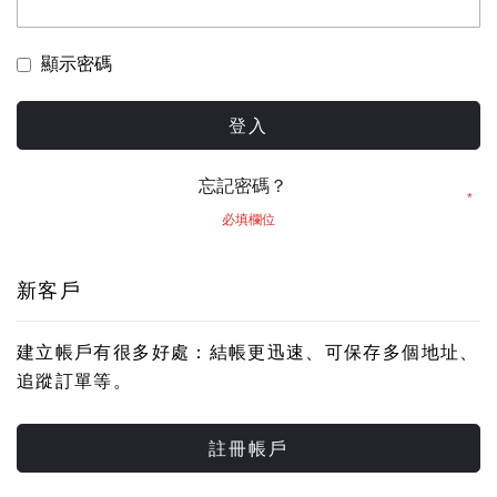
顯示密碼
登入
忘記密碼？
新客戶
建立帳戶有很多好處：結帳更迅速、可保存多個地址、
追蹤訂單等。
註冊帳戶