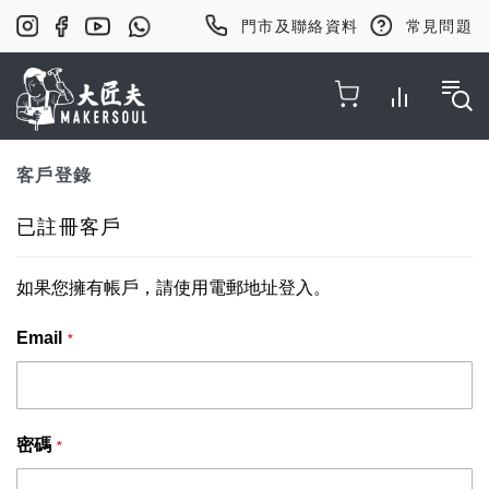
門市及聯絡資料
常見問題
Toggle Nav
客戶登錄
已註冊客戶
如果您擁有帳戶，請使用電郵地址登入。
Email
密碼