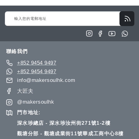
Sign
Up
for
Our
Newsletter:
聯絡我們
+852 9454 9497
+852 9454 9497
info@makersoulhk.com
大匠夫
@makersoulhk
門市地址:
深水埗總店 - 深水埗汝州街271號1-2樓
觀塘分部 - 觀塘成業街11號華成工商中心8樓