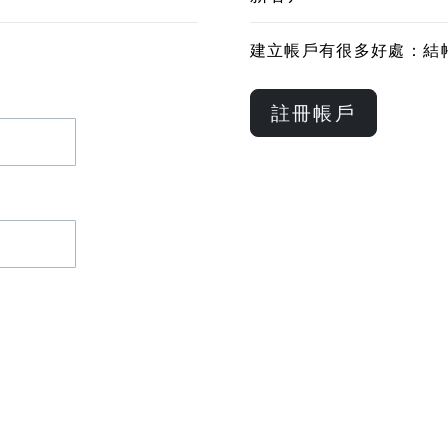
建立帳戶有很多好處：結
註冊帳戶