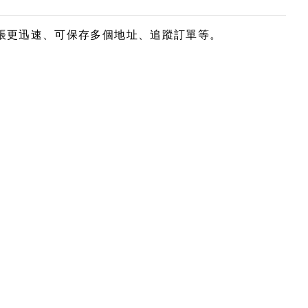
帳更迅速、可保存多個地址、追蹤訂單等。