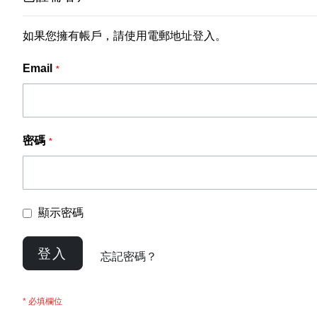
如果您擁有帳戶，請使用電郵地址登入。
Email
密碼
顯示密碼
登入
忘記密碼？