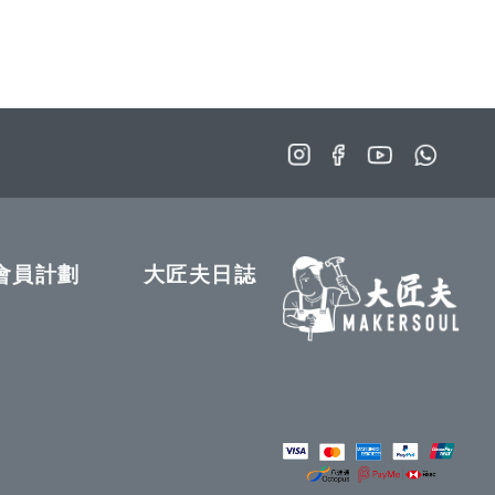
會員計劃
大匠夫日誌