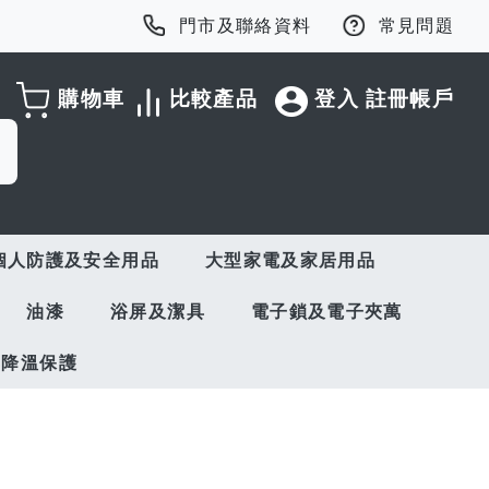
門市及聯絡資料
常見問題
購物車
比較產品
登入
註冊帳戶
個人防護及安全用品
大型家電及家居用品
油漆
浴屏及潔具
電子鎖及電子夾萬
與降溫保護