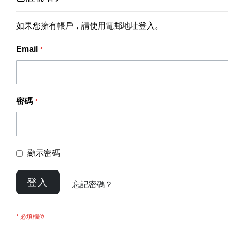
如果您擁有帳戶，請使用電郵地址登入。
Email
密碼
顯示密碼
登入
忘記密碼？