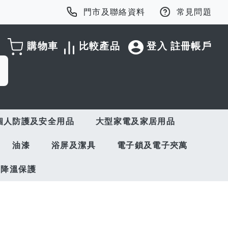
門市及聯絡資料
常見問題
購物車
比較產品
登入
註冊帳戶
個人防護及安全用品
大型家電及家居用品
油漆
浴屏及潔具
電子鎖及電子夾萬
與降溫保護