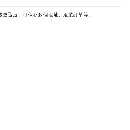
帳更迅速、可保存多個地址、追蹤訂單等。