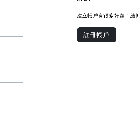
建立帳戶有很多好處：結
註冊帳戶