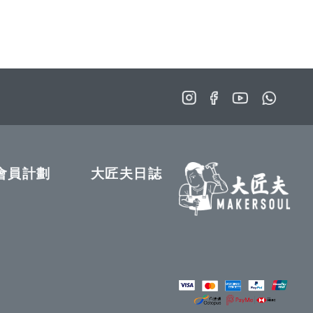
會員計劃
大匠夫日誌