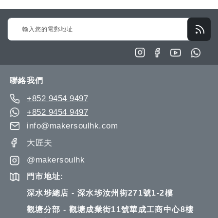
Sign
Up
for
Our
Newsletter:
聯絡我們
+852 9454 9497
+852 9454 9497
info@makersoulhk.com
大匠夫
@makersoulhk
門市地址:
深水埗總店 - 深水埗汝州街271號1-2樓
觀塘分部 - 觀塘成業街11號華成工商中心8樓