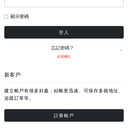
顯示密碼
登入
忘記密碼？
新客戶
建立帳戶有很多好處：結帳更迅速、可保存多個地址、
追蹤訂單等。
註冊帳戶