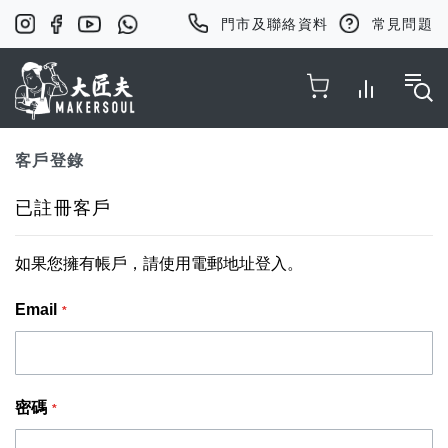
門市及聯絡資料
常見問題
Toggle Nav
客戶登錄
已註冊客戶
如果您擁有帳戶，請使用電郵地址登入。
Email
密碼