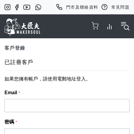
門市及聯絡資料
常見問題
Toggle Nav
客戶登錄
已註冊客戶
如果您擁有帳戶，請使用電郵地址登入。
Email
密碼