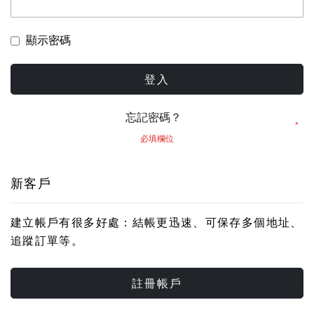
顯示密碼
登入
忘記密碼？
新客戶
建立帳戶有很多好處：結帳更迅速、可保存多個地址、
追蹤訂單等。
註冊帳戶