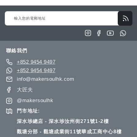
Sign
Up
for
Our
Newsletter:
聯絡我們
+852 9454 9497
+852 9454 9497
info@makersoulhk.com
大匠夫
@makersoulhk
門市地址:
深水埗總店 - 深水埗汝州街271號1-2樓
觀塘分部 - 觀塘成業街11號華成工商中心8樓