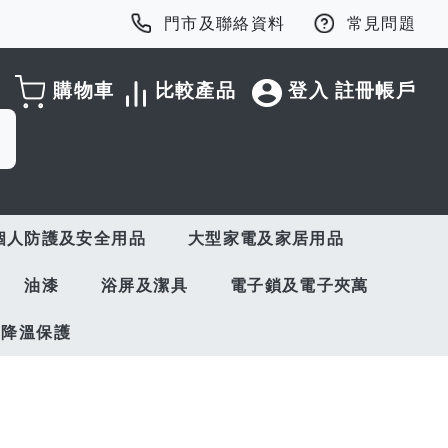
門市及聯絡資料
常見問題
購物車
比較產品
登入
註冊帳戶
個人防護及安全用品
大型家電及家居用品
油漆
浴屏及潔具
電子鎖及電子夾萬
與降溫保護