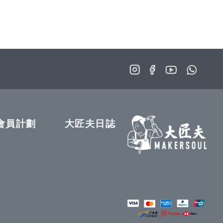
會員計劃
大匠夫日誌