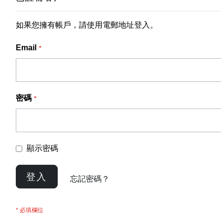
如果您擁有帳戶，請使用電郵地址登入。
Email
密碼
顯示密碼
登入
忘記密碼？