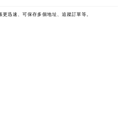
帳更迅速、可保存多個地址、追蹤訂單等。