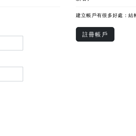
建立帳戶有很多好處：結
註冊帳戶