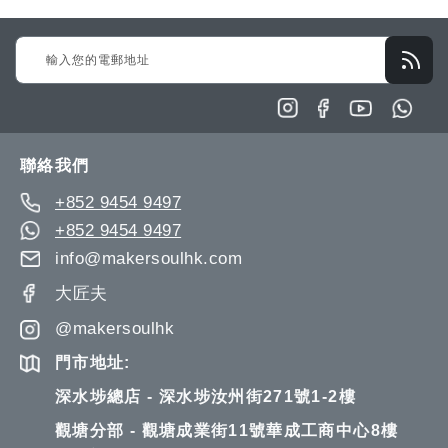
Sign
Up
for
Our
Newsletter:
聯絡我們
+852 9454 9497
+852 9454 9497
info@makersoulhk.com
大匠夫
@makersoulhk
門市地址:
深水埗總店 - 深水埗汝州街271號1-2樓
觀塘分部 - 觀塘成業街11號華成工商中心8樓