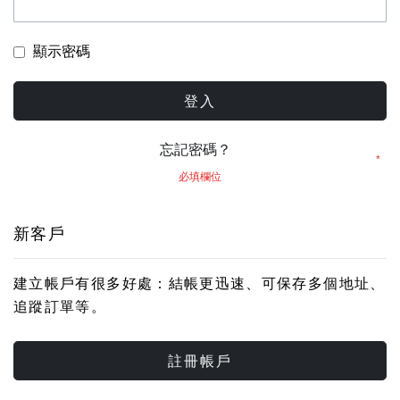
顯示密碼
登入
忘記密碼？
新客戶
建立帳戶有很多好處：結帳更迅速、可保存多個地址、
追蹤訂單等。
註冊帳戶