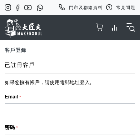
門市及聯絡資料
常見問題
Toggle Nav
客戶登錄
已註冊客戶
如果您擁有帳戶，請使用電郵地址登入。
Email
密碼