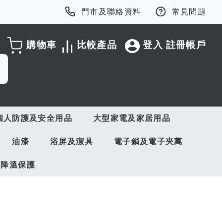
門市及聯絡資料
常見問題
購物車
比較產品
登入
註冊帳戶
個人防護及安全用品
大型家電及家居用品
油漆
浴屏及潔具
電子鎖及電子夾萬
與降溫保護