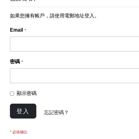
如果您擁有帳戶，請使用電郵地址登入。
Email
密碼
顯示密碼
登入
忘記密碼？