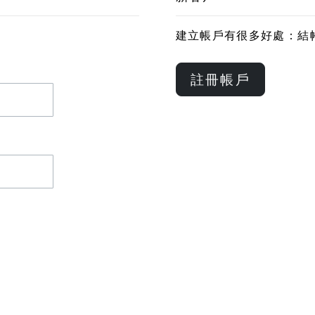
建立帳戶有很多好處：結
註冊帳戶