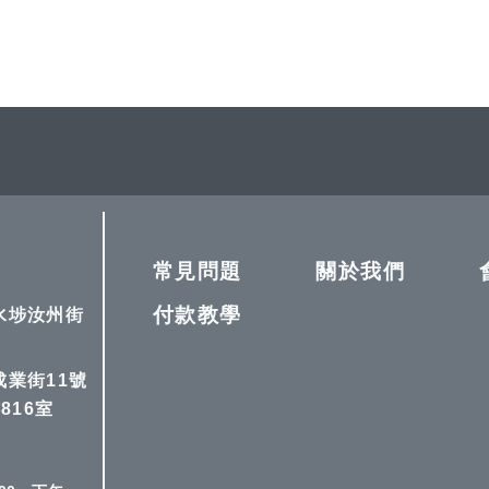
常見問題
關於我們
付款教學
深水埗汝州街
成業街11號
816室