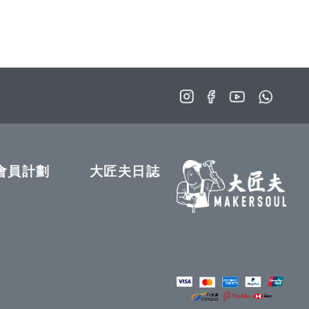
會員計劃
大匠夫日誌