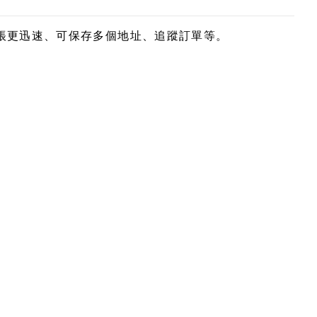
帳更迅速、可保存多個地址、追蹤訂單等。