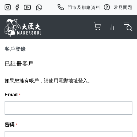
門市及聯絡資料
常見問題
Toggle Nav
客戶登錄
已註冊客戶
如果您擁有帳戶，請使用電郵地址登入。
Email
密碼