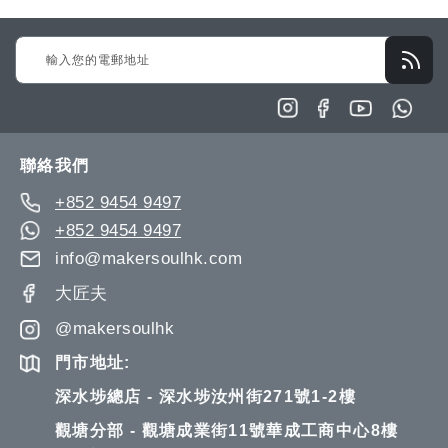
Sign
Up
for
Our
Newsletter:
聯絡我們
+852 9454 9497
+852 9454 9497
info@makersoulhk.com
大匠夫
@makersoulhk
門市地址:
深水埗總店 - 深水埗汝州街271號1-2樓
觀塘分部 - 觀塘成業街11號華成工商中心8樓