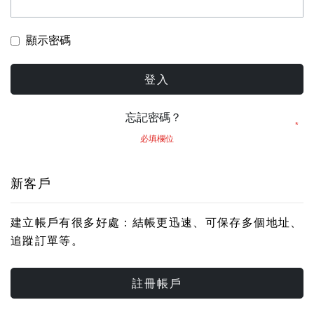
顯示密碼
登入
忘記密碼？
新客戶
建立帳戶有很多好處：結帳更迅速、可保存多個地址、
追蹤訂單等。
註冊帳戶