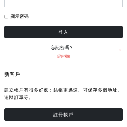
顯示密碼
登入
忘記密碼？
新客戶
建立帳戶有很多好處：結帳更迅速、可保存多個地址、
追蹤訂單等。
註冊帳戶