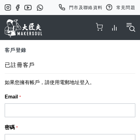
門市及聯絡資料
常見問題
Toggle Nav
客戶登錄
已註冊客戶
如果您擁有帳戶，請使用電郵地址登入。
Email
密碼