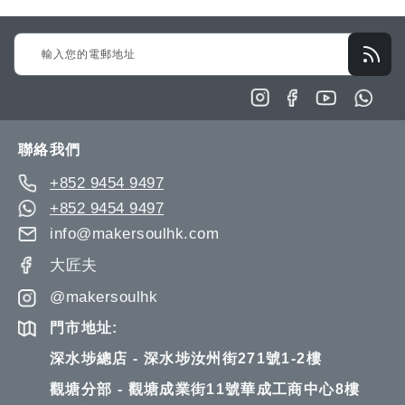
Sign
Up
for
Our
Newsletter:
聯絡我們
+852 9454 9497
+852 9454 9497
info@makersoulhk.com
大匠夫
@makersoulhk
門市地址:
深水埗總店 - 深水埗汝州街271號1-2樓
觀塘分部 - 觀塘成業街11號華成工商中心8樓