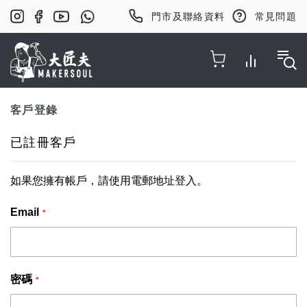
門市及聯絡資料
常見問題
Toggle Nav
客戶登錄
已註冊客戶
如果您擁有帳戶，請使用電郵地址登入。
Email
密碼