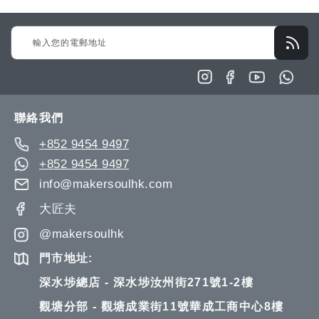
Sign
Up
for
Our
Newsletter:
聯絡我們
+852 9454 9497
+852 9454 9497
info@makersoulhk.com
大匠夫
@makersoulhk
門市地址:
深水埗總店 - 深水埗汝州街271號1-2樓
觀塘分部 - 觀塘成業街11號華成工商中心8樓