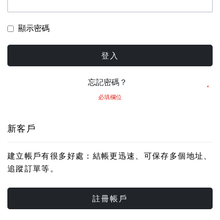
顯示密碼
登入
忘記密碼？
新客戶
建立帳戶有很多好處：結帳更迅速、可保存多個地址、
追蹤訂單等。
註冊帳戶