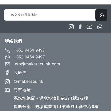
Sign
Up
for
Our
Newsletter:
聯絡我們
+852 9454 9497
+852 9454 9497
info@makersoulhk.com
大匠夫
@makersoulhk
門市地址:
深水埗總店 - 深水埗汝州街271號1-2樓
觀塘分部 - 觀塘成業街11號華成工商中心8樓