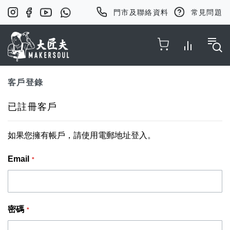
門市及聯絡資料
常見問題
Toggle Nav
客戶登錄
已註冊客戶
如果您擁有帳戶，請使用電郵地址登入。
Email
密碼