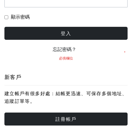
顯示密碼
登入
忘記密碼？
新客戶
建立帳戶有很多好處：結帳更迅速、可保存多個地址、
追蹤訂單等。
註冊帳戶