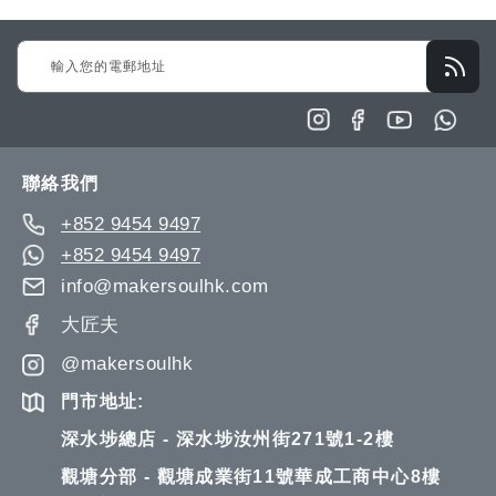
Sign
Up
for
Our
Newsletter:
聯絡我們
+852 9454 9497
+852 9454 9497
info@makersoulhk.com
大匠夫
@makersoulhk
門市地址:
深水埗總店 - 深水埗汝州街271號1-2樓
觀塘分部 - 觀塘成業街11號華成工商中心8樓