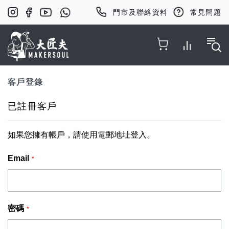
門市及聯絡資料
常見問題
Toggle Nav
客戶登錄
已註冊客戶
如果您擁有帳戶，請使用電郵地址登入。
Email
密碼