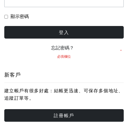
顯示密碼
登入
忘記密碼？
新客戶
建立帳戶有很多好處：結帳更迅速、可保存多個地址、
追蹤訂單等。
註冊帳戶