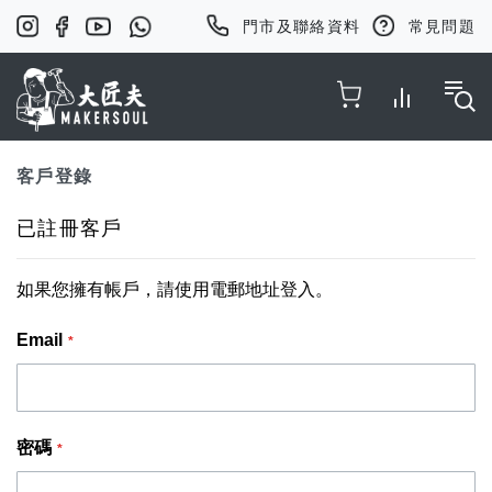
門市及聯絡資料
常見問題
Toggle Nav
客戶登錄
已註冊客戶
如果您擁有帳戶，請使用電郵地址登入。
Email
密碼