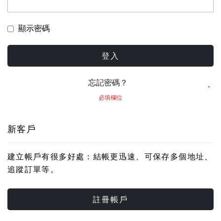
顯示密碼
登入
忘記密碼？
新客戶
建立帳戶有很多好處：結帳更迅速、可保存多個地址、
追蹤訂單等。
註冊帳戶