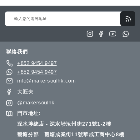
Sign
Up
for
Our
Newsletter:
聯絡我們
+852 9454 9497
+852 9454 9497
info@makersoulhk.com
大匠夫
@makersoulhk
門市地址:
深水埗總店 - 深水埗汝州街271號1-2樓
觀塘分部 - 觀塘成業街11號華成工商中心8樓