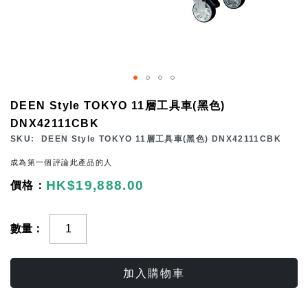
Skip
DEEN Style TOKYO 11層工具車(黑色)
to
DNX42111CBK
the
SKU
DEEN Style TOKYO 11層工具車(黑色) DNX42111CBK
beginning
成為第一個評論此產品的人
of
HK$19,888.00
the
images
gallery
數量
加入購物車