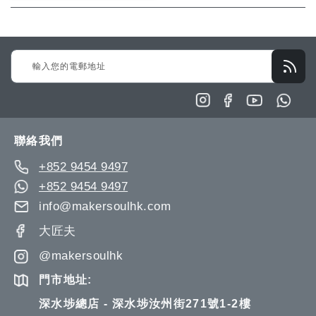
願
比
望
較
Sign
清
Up
單
for
Our
Newsletter:
聯絡我們
+852 9454 9497
+852 9454 9497
info@makersoulhk.com
大匠夫
@makersoulhk
門市地址:
深水埗總店 - 深水埗汝州街271號1-2樓