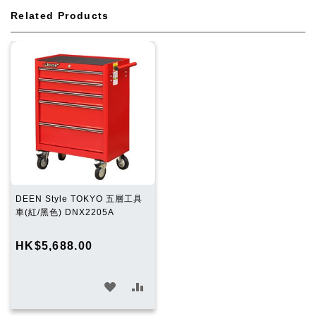
Related Products
DEEN Style TOKYO 五層工具
車(紅/黑色) DNX2205A
HK$5,688.00
加
加
入
入