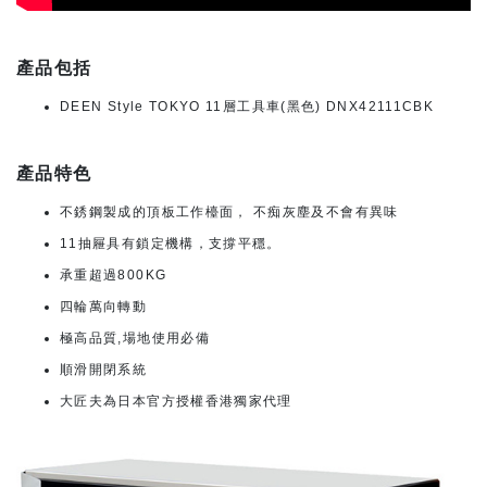
產品包括
DEEN Style TOKYO 11層工具車(黑色) DNX42111CBK
產品特色
不銹鋼製成的頂板工作檯面， 不痴灰塵及不會有異味
11抽屜具有鎖定機構，支撐平穩。
承重超過800KG
四輪萬向轉動
極高品質,場地使用必備
順滑開閉系統
大匠夫為日本官方授權香港獨家代理