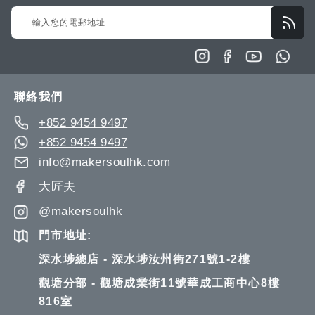
Sign
Up
for
Our
Newsletter:
聯絡我們
+852 9454 9497
+852 9454 9497
info@makersoulhk.com
大匠夫
@makersoulhk
門市地址:
深水埗總店 - 深水埗汝州街271號1-2樓
觀塘分部 - 觀塘成業街11號華成工商中心8樓
816室