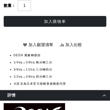
數量
加入購物車
加入願望清單
加入比較
DEEN 萬象轉接頭
1/4sq→3/8sq 兩分轉三分
3/8sq→1/2sq 三分轉四分
1/2sq→3/8sq 四分轉三分
大匠夫為日本官方授權香港獨家代理
詳情