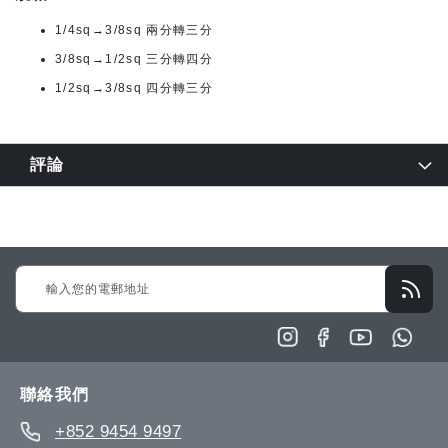
1/4sq→3/8sq 兩分轉三分
3/8sq→1/2sq 三分轉四分
1/2sq→3/8sq 四分轉三分
評論
Sign
Up
for
Our
Newsletter:
聯絡我們
+852 9454 9497