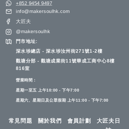
+852 9454 9497
info@makersoulhk.com
大匠夫
@makersoulhk
門市地址:
深水埗總店 - 深水埗汝州街271號1-2樓
觀塘分部 - 觀塘成業街11號華成工商中心8樓
816室
營業時間：
星期一至五 上午10:00 - 下午7:00
星期六、星期日及公眾假期 上午11:00 - 下午7:00
常見問題
關於我們
會員計劃
大匠夫日