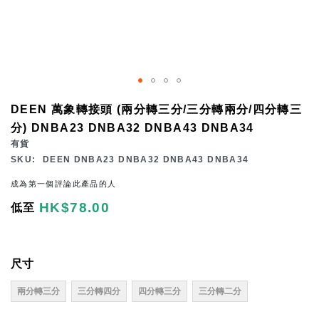
Skip
DEEN 萬象轉接頭 (兩分轉三分/三分轉兩分/四分轉三
to
分) DNBA23 DNBA32 DNBA43 DNBA34
the
有貨
beginning
SKU
DEEN DNBA23 DNBA32 DNBA43 DNBA34
of
成為第一個評論此產品的人
the
HK$78.00
低至
images
gallery
尺寸
兩分轉三分
三分轉四分
四分轉三分
三分轉二分