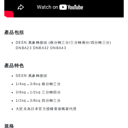
產品包括
DEEN 萬象轉接頭 (兩分轉三分/三分轉兩分/四分轉三分)
DNBA23 DNBA32 DNBA43
產品特色
DEEN 萬象轉接頭
1/4sq→3/8sq 兩分轉三分
3/8sq→1/2sq 三分轉四分
1/2sq→3/8sq 四分轉三分
大匠夫為日本官方授權香港獨家代理
規格