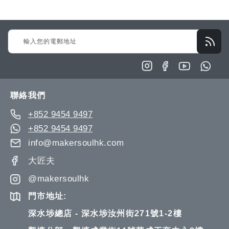
願
比
望
較
Sign
清
Up
單
for
Our
Newsletter:
聯絡我們
+852 9454 9497
+852 9454 9497
info@makersoulhk.com
大匠夫
@makersoulhk
門市地址:
深水埗總店 - 深水埗汝州街271號1-2樓