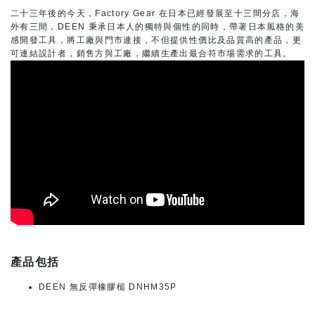
二十三年後的今天，Factory Gear 在日本已經發展至十三間分店，海
外有三間，DEEN 秉承日本人的獨特與個性的同時，帶著日本風格的美
感開發工具，將工廠與門市連接，不但提供性價比及品質高的產品，更
可連結設計者，銷售方與工廠，繼續生產出最合符市場需求的工具。
產品包括
DEEN 無反彈橡膠槌 DNHM35P