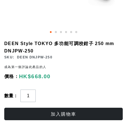
Skip
DEEN Style TOKYO 多功能可調校鉗子 250 mm
to
DNJPW-250
the
SKU
DEEN DNJPW-250
beginning
成為第一個評論此產品的人
of
HK$668.00
the
images
gallery
數量
加入購物車