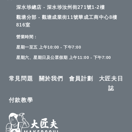
深水埗總店 - 深水埗汝州街271號1-2樓
觀塘分部 - 觀塘成業街11號華成工商中心8樓
816室
營業時間：
星期一至五 上午10:00 - 下午7:00
星期六、星期日及公眾假期 上午11:00 - 下午7:00
常見問題
關於我們
會員計劃
大匠夫日
誌
付款教學