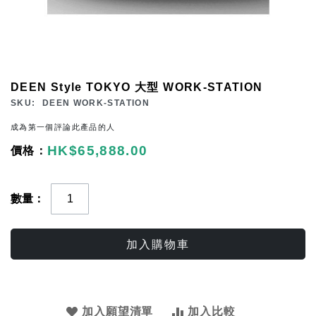
Skip
DEEN Style TOKYO 大型 WORK-STATION
to
SKU
DEEN WORK-STATION
the
成為第一個評論此產品的人
beginning
HK$65,888.00
of
the
images
數量
gallery
加入購物車
加入願望清單
加入比較