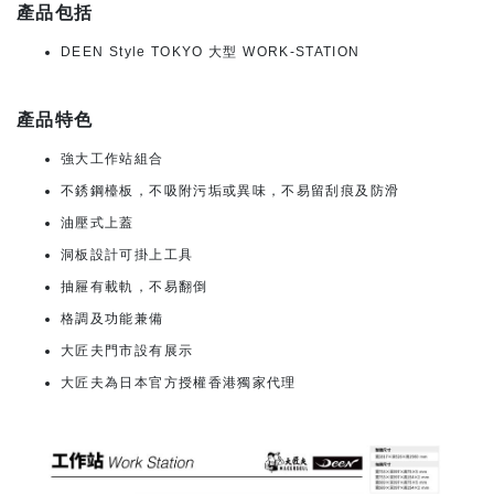
產品包括
DEEN Style TOKYO 大型 WORK-STATION
產品特色
強大工作站組合
不銹鋼檯板，不吸附污垢或異味，不易留刮痕及防滑
油壓式上蓋
洞板設計可掛上工具
抽屜有載軌，不易翻倒
格調及功能兼備
大匠夫門市設有展示
大匠夫為日本官方授權香港獨家代理