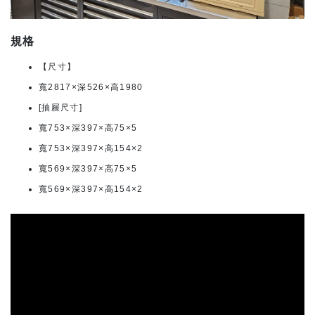
規格
【尺寸】
寬2817×深526×高1980
[抽屜尺寸]
寬753×深397×高75×5
寬753×深397×高154×2
寬569×深397×高75×5
寬569×深397×高154×2