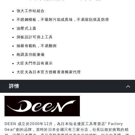
強大工作站組合
不銹鋼檯板，不吸附污垢或異味，不易留刮痕及防滑
油壓式上蓋
洞板設計可掛上工具
抽屜有載軌，不易翻倒
格調及功能兼備
大匠夫門市設有展示
大匠夫為日本官方授權香港獨家代理
詳情
DEEN 成立於2000年12月，為日本知名優質工具專賣店“ Factory
Gear”創的品牌，當時於日本全國只有三家分店，社長以敢於挑戰的精