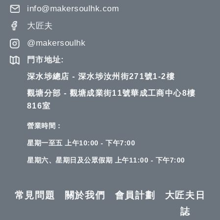
info@makersoulhk.com
大匠夫
@makersoulhk
門市地址:
深水埗總店 - 深水埗汝州街271號1-2樓
觀塘分部 - 觀塘成業街11號華成工商中心8樓
816室
營業時間：
星期一至五 上午10:00 - 下午7:00
星期六、星期日及公眾假期 上午11:00 - 下午7:00
常見問題
關於我們
會員計劃
大匠夫日
誌