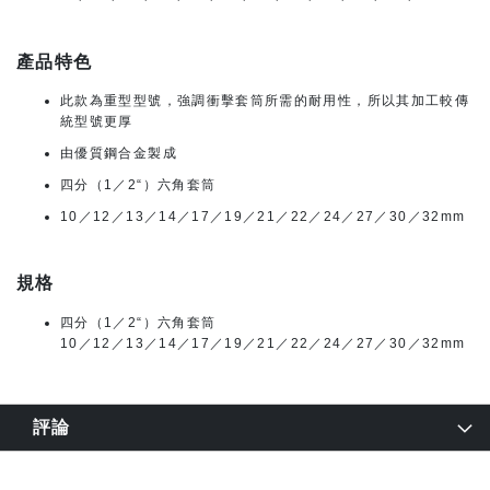
產品特色
此款為重型型號，強調衝擊套筒所需的耐用性，所以其加工較傳
統型號更厚
由優質鋼合金製成
四分（1／2“）六角套筒
10／12／13／14／17／19／21／22／24／27／30／32mm
規格
四分（1／2“）六角套筒
10／12／13／14／17／19／21／22／24／27／30／32mm
評論