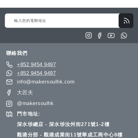
Sign
Up
for
Our
Newsletter:
聯絡我們
+852 9454 9497
+852 9454 9497
info@makersoulhk.com
大匠夫
@makersoulhk
門市地址:
深水埗總店 - 深水埗汝州街271號1-2樓
觀塘分部 - 觀塘成業街11號華成工商中心8樓