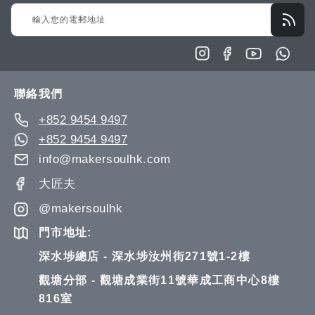
Sign
Up
for
Our
Newsletter:
聯絡我們
+852 9454 9497
+852 9454 9497
info@makersoulhk.com
大匠夫
@makersoulhk
門市地址:
深水埗總店 - 深水埗汝州街271號1-2樓
觀塘分部 - 觀塘成業街11號華成工商中心8樓
816室