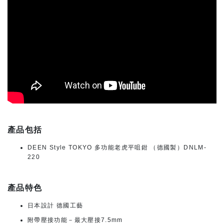
產品包括
DEEN Style TOKYO 多功能老虎平咀鉗 （德國製）DNLM-
220
產品特色
日本設計 德國工藝
附帶壓接功能－最大壓接7.5mm