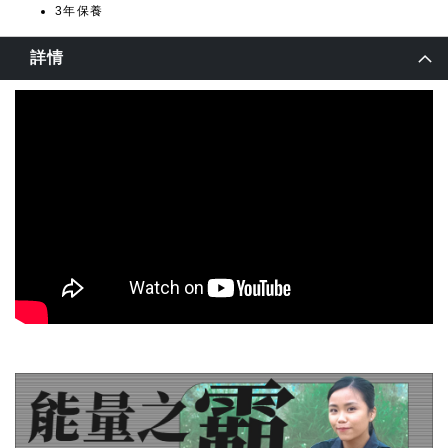
3年保養
詳情