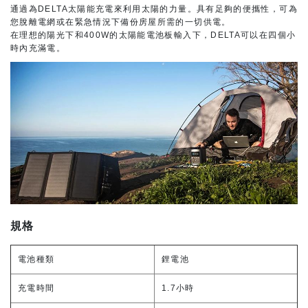
通過為DELTA太陽能充電來利用太陽的力量。具有足夠的便攜性，可為
您脫離電網或在緊急情況下備份房屋所需的一切供電。
在理想的陽光下和400W的太陽能電池板輸入下，DELTA可以在四個小
時內充滿電。
規格
電池種類
鋰電池
充電時間
1.7小時