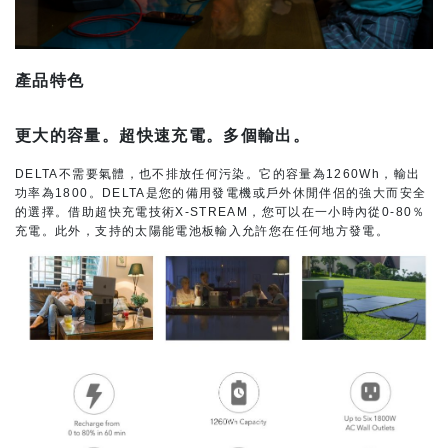
產品特色
更大的容量。超快速充電。多個輸出。
DELTA不需要氣體，也不排放任何污染。它的容量為1260Wh，輸出
功率為1800。DELTA是您的備用發電機或戶外休閒伴侶的強大而安全
的選擇。借助超快充電技術X-STREAM，您可以在一小時內從0-80％
充電。此外，支持的太陽能電池板輸入允許您在任何地方發電。