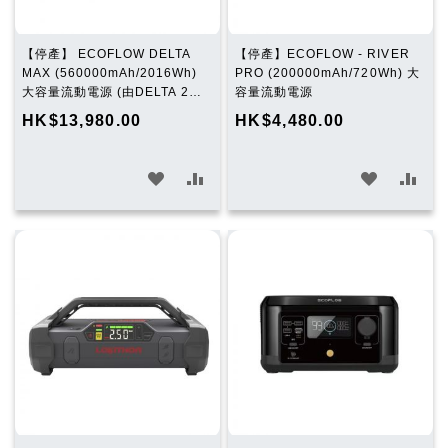
【停產】 ECOFLOW DELTA
【停產】ECOFLOW - RIVER
MAX (560000mAh/2016Wh)
PRO (200000mAh/720Wh) 大
大容量流動電源 (由DELTA 2
容量流動電源
MAX 取代)
HK$13,980.00
HK$4,480.00
加
加
加
加
入
入
入
入
願
比
願
比
望
較
望
較
清
清
單
單