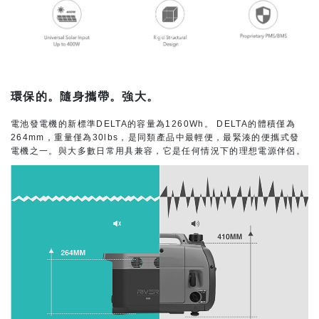
環保的。隨身攜帶。強大。
電池發電機的新標準DELTA的容量為1260Wh。 DELTA的體積僅為
264mm，重量僅為30lbs，是同類產品中最輕便，最緊湊的便攜式發
電機之一。與大多數日常用具兼容，它是任何情況下的理想電源伴侶。