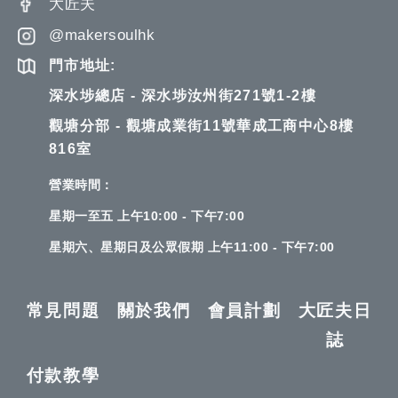
大匠夫
@makersoulhk
門市地址:
深水埗總店 - 深水埗汝州街271號1-2樓
觀塘分部 - 觀塘成業街11號華成工商中心8樓
816室
營業時間：
星期一至五 上午10:00 - 下午7:00
星期六、星期日及公眾假期 上午11:00 - 下午7:00
常見問題
關於我們
會員計劃
大匠夫日
誌
付款教學