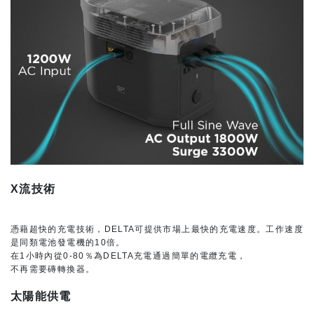
X流技術
憑藉超快的充電技術，DELTA可提供市場上最快的充電速度。工作速度
是同類電池發電機的10倍。
在1小時內從0-80％為DELTA充電通過簡單的電纜充電，
不再需要磚轉換器。
太陽能供電