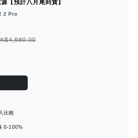
動電源【預計八月尾到貨】
 2 Pro
K$4,980.00
入比較
0-100%