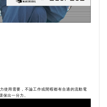
群的電力使用需要，不論工作或閒暇都有合適的流動電
為環保出一分力。