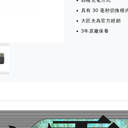
四種充電方式
具有 30 毫秒切換
大匠夫為官方經銷
3年原廠保養