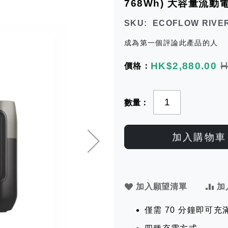
768Wh) 大容量流
SKU
ECOFLOW RIVER
成為第一個評論此產品的人
Special
H
HK$2,880.00
Price
數量
加入購物車
加入願望清單
加
僅需 70 分鐘即可充滿 