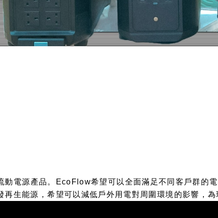
發理想的流動電源產品。EcoFlow希望可以全面滿足不同客戶
 研發再生能源，希望可以減低戶外用電對周圍環境的影響，