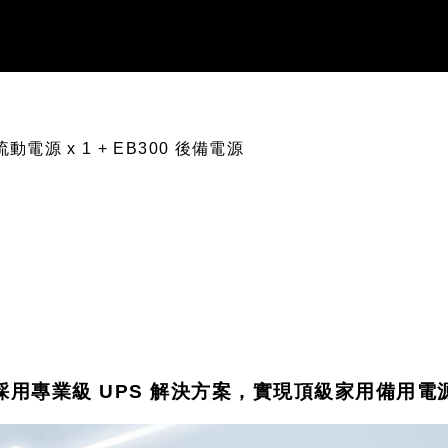
容量流動電源 x 1 + EB300 後備電源
採用專業級 UPS 解決方案，實現頂級家用備用電