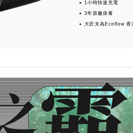
1小時快速充電
3年原廠保養
大匠夫為Ecoflow 