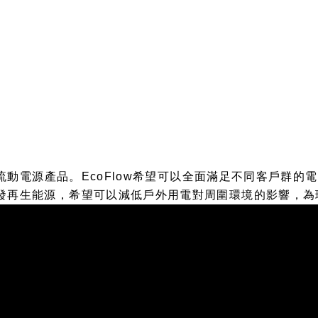
發理想的流動電源產品。EcoFlow希望可以全面滿足不同客戶
 研發再生能源，希望可以減低戶外用電對周圍環境的影響，