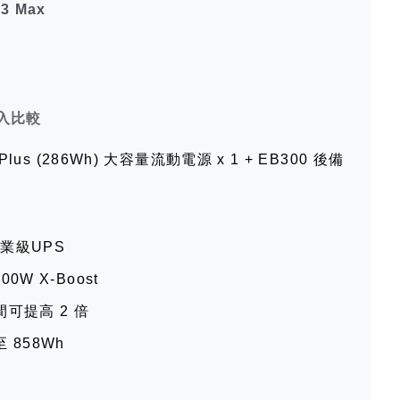
3 Max
入比較
 Plus (286Wh) 大容量流動電源 x 1 + EB300 後備
專業級UPS
0W X-Boost
可提高 2 倍
858Wh