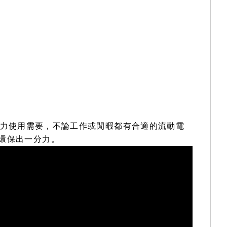
群的電力使用需要，不論工作或閒暇都有合適的流動電
為環保出一分力。