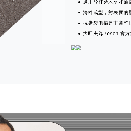
適用於打磨木材和油
海棉成型，對表面的
抗撕裂泡棉是非常堅
大匠夫為Bosch 官