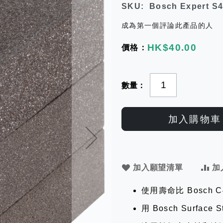
SKU
Bosch Expert S
成為第一個評論此產品的人
HK$40.00
數量
加入購物車
加入願望清單
加
使用壽命比 Bosch C
用 Bosch Surfac