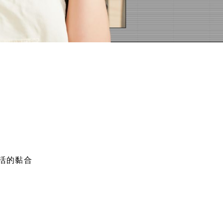
、靈活的黏合