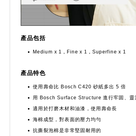
產品包括
Medium x 1 , Fine x 1 , Superfine x 1
產品特色
使用壽命比 Bosch C420 砂紙多出 5 倍
用 Bosch Surface Structure 進行牢固
適用於打磨木材和油漆，使用壽命長
海棉成型，對表面的壓力均勻
抗撕裂泡棉是非常堅固耐用的