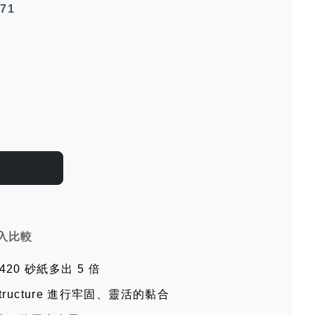
471
入比較
420 砂紙多出 5 倍
e Structure 進行牢固、靈活的黏合