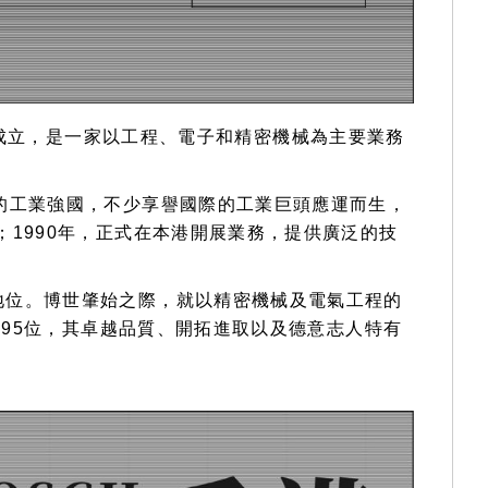
tgart)成立，是一家以工程、電子和精密機械為主要業務
的工業強國，不少享譽國際的工業巨頭應運而生，
1990年，正式在本港開展業務，提供廣泛的技
地位。博世肇始之際，就以精密機械及電氣工程的
第95位，其卓越品質、開拓進取以及德意志人特有