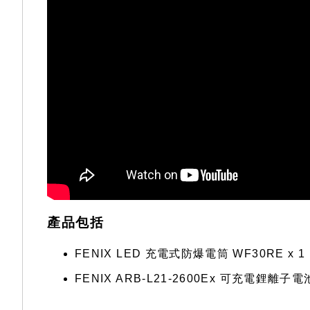
產品包括
FENIX LED 充電式防爆電筒 WF30RE x 1
FENIX ARB-L21-2600Ex 可充電鋰