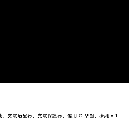
離子電池、充電適配器、充電保護器、備用 O 型圈、掛繩 x 1