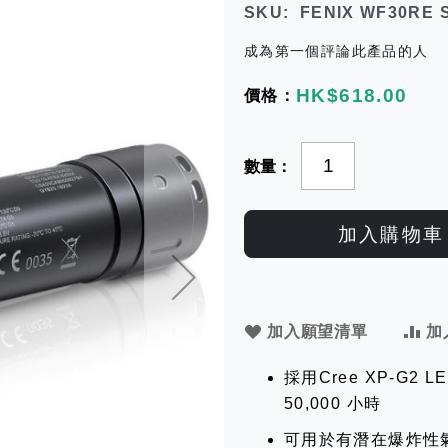
SKU
FENIX WF30RE Sa
成為第一個評論此產品的人
HK$618.00
數量
加入購物車
加入願望清單
加
採用Cree XP-G2
50,000 小時
可用於有潛在爆炸性氣