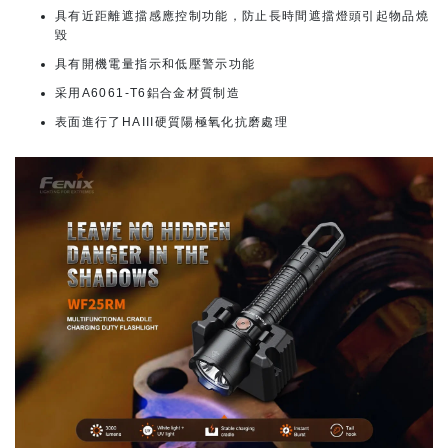
具有近距離遮擋感應控制功能，防止長時間遮擋燈頭引起物品燒
毀
具有開機電量指示和低壓警示功能
采用A6061-T6鋁合金材質制造
表面進行了HAIII硬質陽極氧化抗磨處理