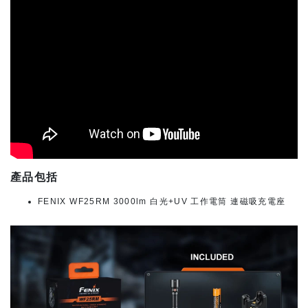
產品包括
FENIX WF25RM 3000lm 白光+UV 工作電筒 連磁吸充電座