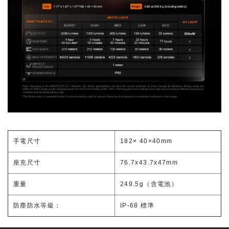
手電尺寸
182× 40×40mm
座充尺寸
76.7x43.7x47mm
重量
249.5g（含電池）
防塵防水等級：
IP-68 標準