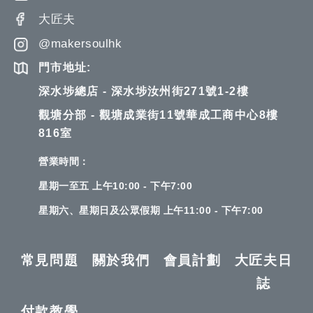
大匠夫
@makersoulhk
門市地址:
深水埗總店 - 深水埗汝州街271號1-2樓
觀塘分部 - 觀塘成業街11號華成工商中心8樓
816室
營業時間：
星期一至五 上午10:00 - 下午7:00
星期六、星期日及公眾假期 上午11:00 - 下午7:00
常見問題
關於我們
會員計劃
大匠夫日
誌
付款教學