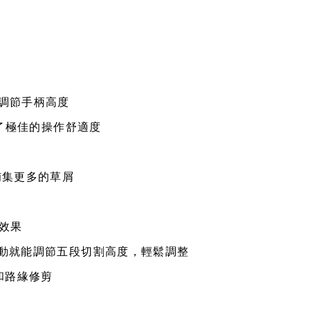
可調節手柄高度
提供了極佳的操作舒適度
捕集更多的草屑
割效果
並轉動就能調節五段切割高度，輕鬆調整
和路緣修剪