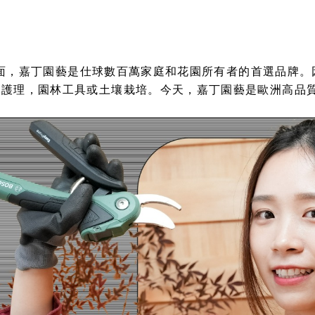
理方面，嘉丁園藝是仕球數百萬家庭和花園所有者的首選品牌
護理，園林工具或土壤栽培。今天，嘉丁園藝是歐洲高品質