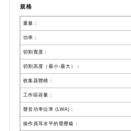
規格
重量：
功率：
切割寬度：
切割高度（最小-最大）：
收集器體積：
工作區容量：
聲音功率位準 (LWA)：
操作員耳水平的聲壓級：