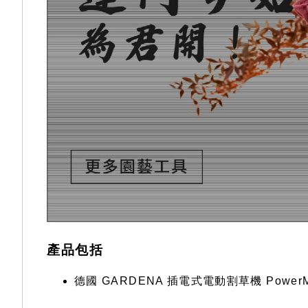
產品包括
德國 GARDENA 插電式電動割草機 PowerMax