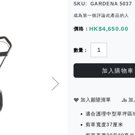
SKU
GARDENA 5037
成為第一個評論此產品的人
HK$4,650.00
數量
加入購物車
加入願望清單
加
適合護理中型草坪區
剪草寬度37厘米