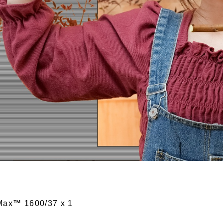
™ 1600/37 x 1