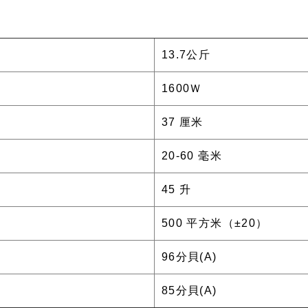
13.7公斤
1600Ｗ
37 厘米
20-60 毫米
45 升
500 平方米（±20）
96分貝(A)
85分貝(A)