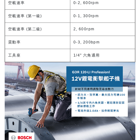
空載速率
0-2, 600rpm
空載速率 (第一級)
0-1, 300rpm
空載速率 (第二級)
2, 600rpm
震動率
0-3, 200bpm
工具座
1/4" 六角通用