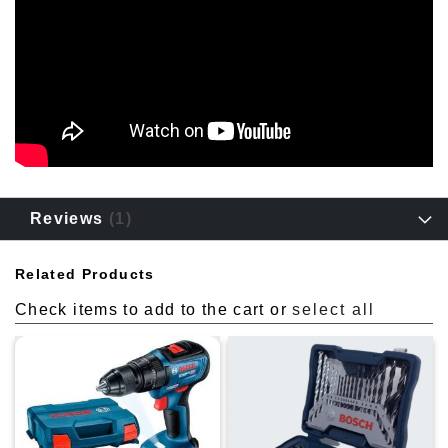
Reviews
1
Related Products
Check items to add to the cart or
select all