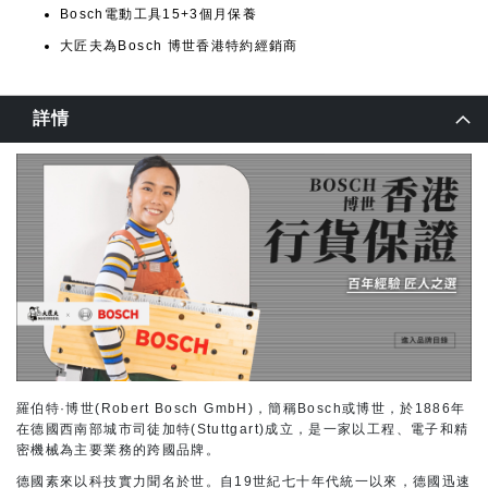
Bosch電動工具15+3個月保養
大匠夫為Bosch 博世香港特約經銷商
詳情
羅伯特·博世(Robert Bosch GmbH)，簡稱Bosch或博世，於1886年
在德國西南部城市司徒加特(Stuttgart)成立，是一家以工程、電子和精
密機械為主要業務的跨國品牌。
德國素來以科技實力聞名於世。自19世紀七十年代統一以來，德國迅速