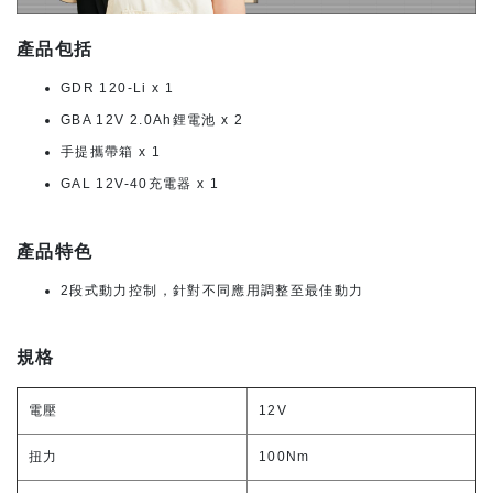
產品包括
GDR 120-Li x 1
GBA 12V 2.0Ah鋰電池 x 2
手提攜帶箱 x 1
GAL 12V-40充電器 x 1
產品特色
2段式動力控制，針對不同應用調整至最佳動力
規格
電壓
12V
扭力
100Nm