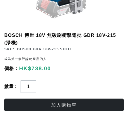
Skip
BOSCH 博世 18V 無碳刷衝擊電批 GDR 18V-215
to
(淨機)
the
SKU
BOSCH GDR 18V-215 SOLO
beginning
成為第一個評論此產品的人
of
HK$738.00
the
images
gallery
數量
加入購物車