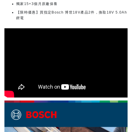
獨家15+3個月原廠保養
【限時優惠】買指定Bosch 博世18V產品2件，換取18V 5.0Ah
鋰電