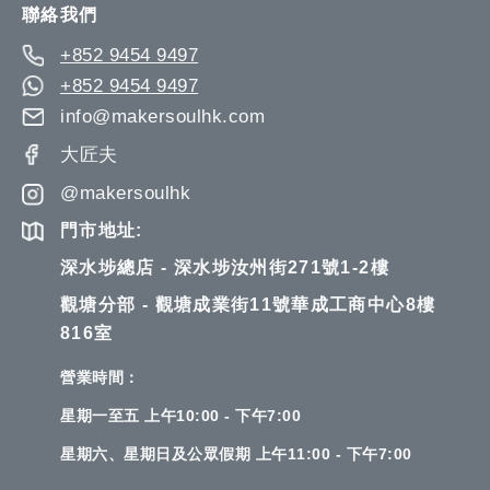
聯絡我們
+852 9454 9497
+852 9454 9497
info@makersoulhk.com
大匠夫
@makersoulhk
門市地址:
深水埗總店 - 深水埗汝州街271號1-2樓
觀塘分部 - 觀塘成業街11號華成工商中心8樓
816室
營業時間：
星期一至五 上午10:00 - 下午7:00
星期六、星期日及公眾假期 上午11:00 - 下午7:00