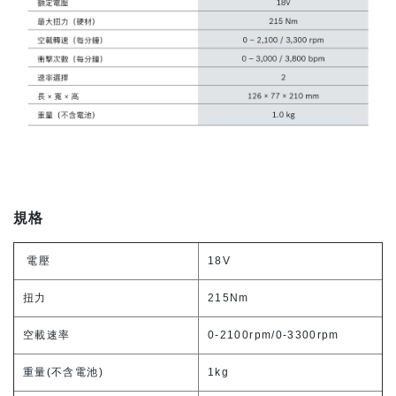
規格
電壓
18V
扭力
215Nm
空載速率
0-2100rpm/0-3300rpm
重量(不含電池)
1kg