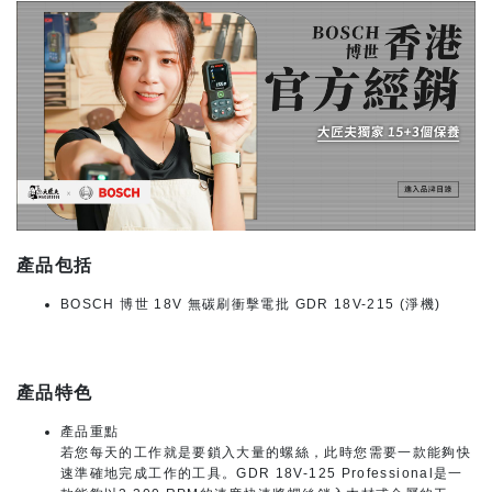
產品包括
BOSCH 博世 18V 無碳刷衝擊電批 GDR 18V-215 (淨機)
產品特色
產品重點
若您每天的工作就是要鎖入大量的螺絲，此時您需要一款能夠快
速準確地完成工作的工具。GDR 18V-125 Professional是一