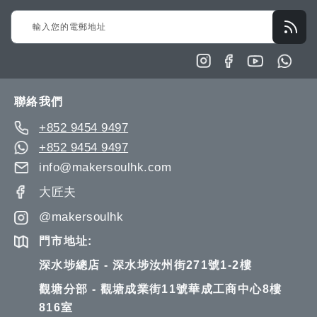
Sign
Up
for
Our
Newsletter:
聯絡我們
+852 9454 9497
+852 9454 9497
info@makersoulhk.com
大匠夫
@makersoulhk
門市地址:
深水埗總店 - 深水埗汝州街271號1-2樓
觀塘分部 - 觀塘成業街11號華成工商中心8樓
816室