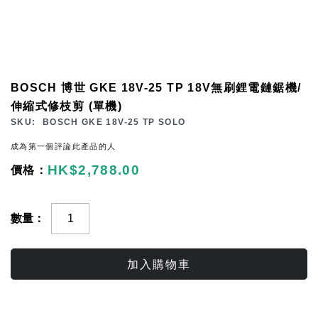
Skip
BOSCH 博世 GKE 18V-25 TP 18V無刷鋰電鏈鋸機/
to
伸縮式修枝剪 (單機)
the
SKU
BOSCH GKE 18V-25 TP SOLO
beginning
成為第一個評論此產品的人
of
HK$2,788.00
the
images
gallery
數量
加入購物車