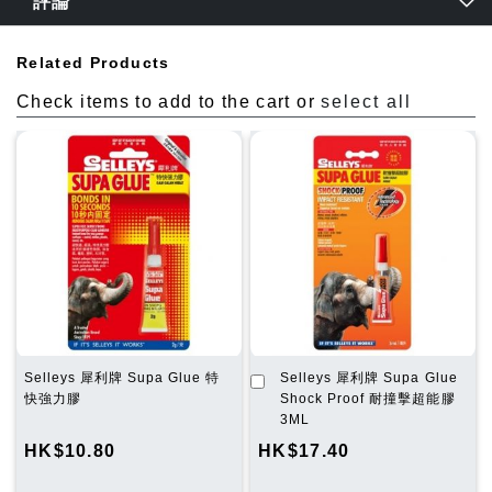
評論
Related Products
Check items to add to the cart or
select all
加
Selleys 犀利牌 Supa Glue 特
Selleys 犀利牌 Supa Glue
入
快強力膠
Shock Proof 耐撞擊超能膠
購
3ML
物
HK$10.80
HK$17.40
車