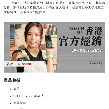
2020年8月，博世集團名列《財富》世界500強排行榜第95位，其卓越
品質、開拓進取以及德意志人特有的匠人精神，就是博世今天仍能屹立
世界電動工具市場前列的關鍵
產品包括
肩帶
GRT 18V-33 割草機
割草線軸