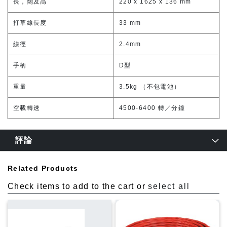
長，闊及高
220 x 1625 x 136 mm
打草線長度
33 mm
線徑
2.4mm
手柄
D型
重量
3.5kg （不包電池）
空載轉速
4500-6400 轉／分鐘
評論
Related Products
Check items to add to the cart or
select all