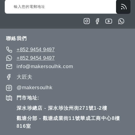
單
Sign
單
Up
for
Our
Newsletter:
聯絡我們
+852 9454 9497
+852 9454 9497
info@makersoulhk.com
大匠夫
@makersoulhk
門市地址:
深水埗總店 - 深水埗汝州街271號1-2樓
觀塘分部 - 觀塘成業街11號華成工商中心8樓
816室