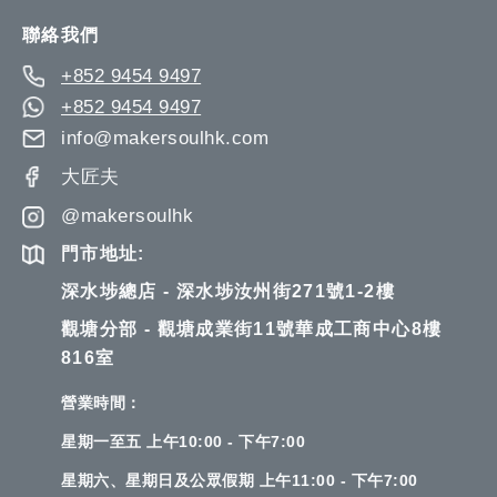
Newsletter:
聯絡我們
+852 9454 9497
+852 9454 9497
info@makersoulhk.com
大匠夫
@makersoulhk
門市地址:
深水埗總店 - 深水埗汝州街271號1-2樓
觀塘分部 - 觀塘成業街11號華成工商中心8樓
816室
營業時間：
星期一至五 上午10:00 - 下午7:00
星期六、星期日及公眾假期 上午11:00 - 下午7:00