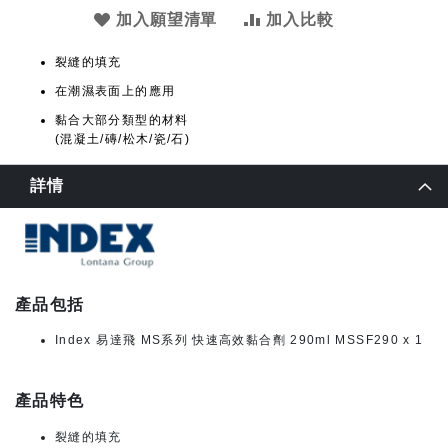
加入願望清單
加入比較
裂縫的填充
在潮濕表面上的應用
黏合大部分類型的材料
(混凝土/磚/松木/瓷/石)
詳情
產品包括
Index 易達飛 MS系列 快速高效黏合劑 290ml MSSF290 x 1
產品特色
裂縫的填充