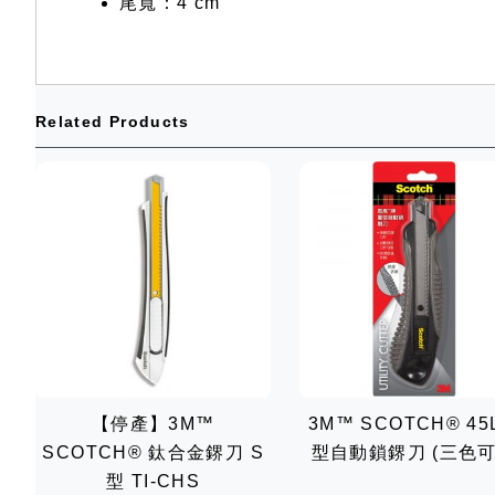
尾寬：4 cm
Related Products
【停產】3M™
3M™ SCOTCH® 45
SCOTCH® 鈦合金鎅刀 S
型自動鎖鎅刀 (三色可
型 TI-CHS