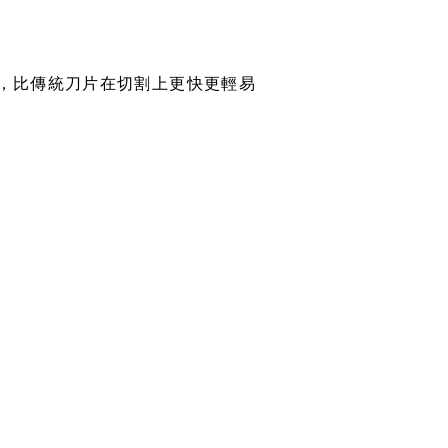
用，比傳統刀片在切割上更快更輕易