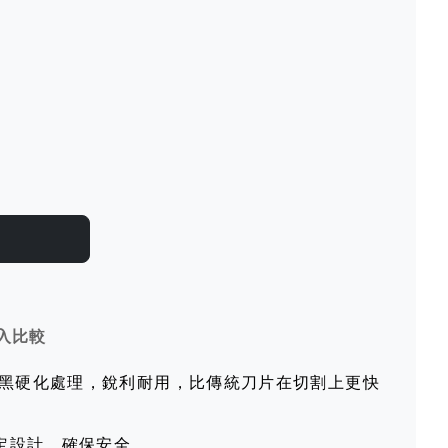
入比較
經電黑硬化處理，銳利耐用，比傳統刀片在切割上更快
定設計，確保安全