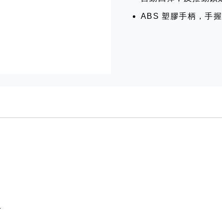
ABS 塑膠手柄，手
1