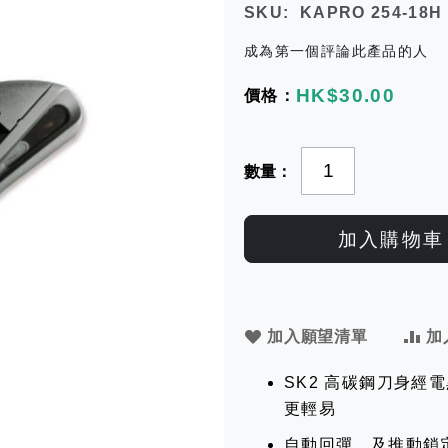
SKU
KAPRO 254-18H
成為第一個評論此產品的人
HK$30.00
數量
加入購物車
加入願望清單
加
SK2 高碳鋼刀身
更輕易
自動回彈，及推動鎖