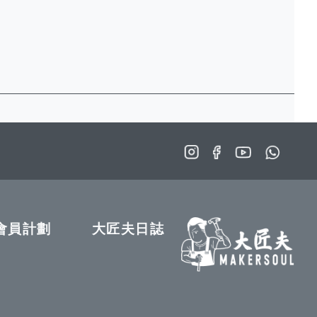
會員計劃
大匠夫日誌