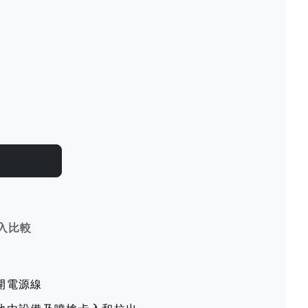
入比較
開電源線