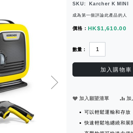
SKU
Karcher K MINI
成為第一個評論此產品的人
HK$1,610.00
數量
加入購物車
加入願望清單
加
可以輕鬆運輸和存放
快速輕鬆地纏繞和展