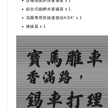
設備側面的快速連接 x 1
綜合式細網水過濾器 x 1
花園專用管線連接頭A3/4" x 1
捲線器 x 1