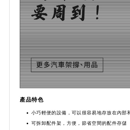
產品特色
小巧輕便的設備，可以很容易地存放在內部
可拆卸配件架，方便，節省空間的配件存儲