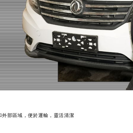
和外部區域，便於運輸，靈活清潔