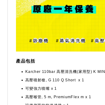
產品包括
Karcher 110bar 高壓清洗機(家用型) K MINI
高壓噴射槍, G 110 Q Short x 1
可變強力噴嘴 x 1
高壓喉管, 5 m, PremiumFlex m x 1