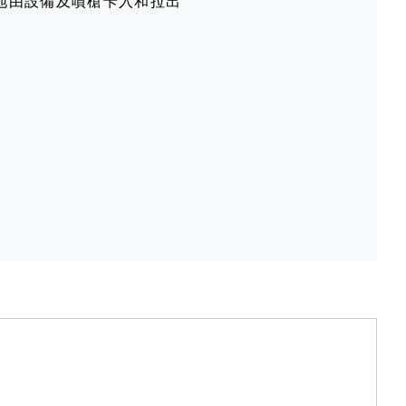
地由設備及噴槍卡入和拉出