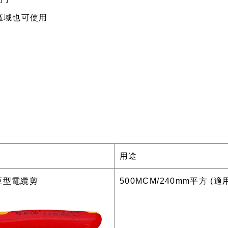
區域也可使用
用途
棘輪巨型電纜剪
500MCM/240mm平方 