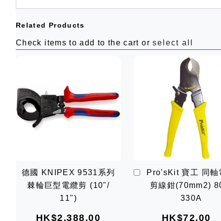
Related Products
Check items to add to the cart or
select all
加
德國 KNIPEX 9531系列
Pro'sKit 寶工 同
入
棘輪巨型電纜剪 (10"/
剪線鉗(70mm2) 8
購
物
11")
330A
車
HK$2,388.00
HK$72.00