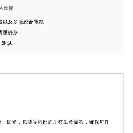
入比較
體以及多股絞合電纜
擠壓變形
 測試
，精磨，拋光，包裝等內部的所有生產流程，確保每件