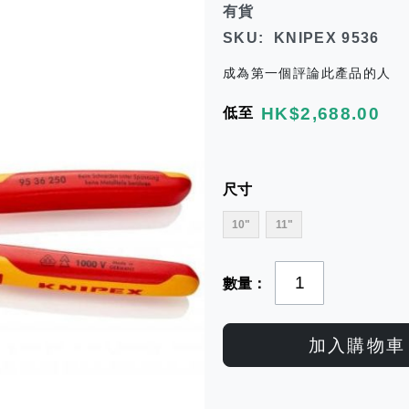
有貨
SKU
KNIPEX 9536
成為第一個評論此產品的人
HK$2,688.00
低至
尺寸
10"
11"
數量
加入購物車