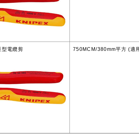
棘輪巨型電纜剪
750MCM/380mm平方 