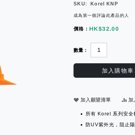
SKU
Korel KNP
成為第一個評論此產品的人
HK$32.00
數量
加入購物車
加入願望清單
加
所有 Korel 系列安
防UV紫外光，阻止