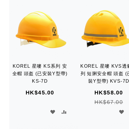
KOREL 星嘜 KS系列 安
KOREL 星嘜 KVS
全帽 頭盔 (已安裝Y型帶)
列 短脷安全帽 頭盔 (
KS-7D
裝Y型帶) KVS-7
HK$45.00
HK$58.00
HK$67.00
加
加
加
入
入
入