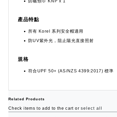
防曬頸巾 KNP x 1
產品特點
所有 Korel 系列安全帽適用
防UV紫外光，阻止陽光直接照射
規格
符合UPF 50+ (AS/NZS 4399:2017) 標準
Related Products
Check items to add to the cart or
select all