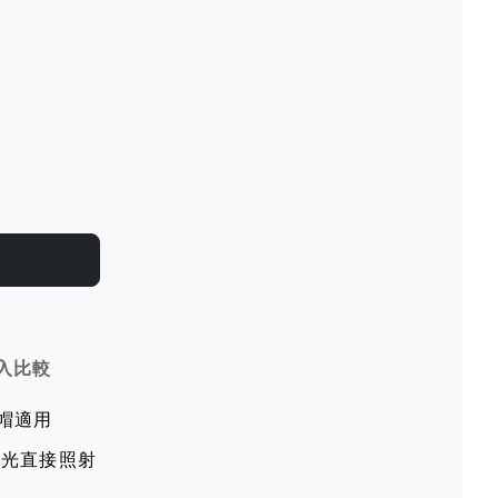
入比較
全帽適用
陽光直接照射