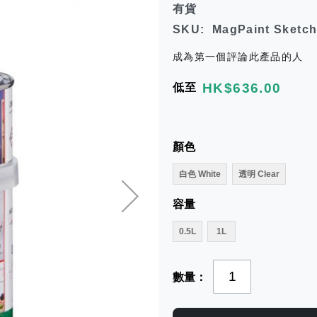
有貨
SKU
MagPaint Sketch
成為第一個評論此產品的人
HK$636.00
低至
顏色
白色 White
透明 Clear
容量
0.5L
1L
數量