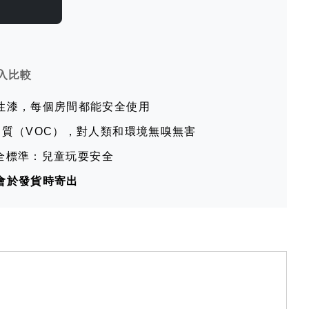
入比較
性漆，每個房間都能安全使用
物質（VOC），對人類和環境無嗅無害
盟安全標準：兒童玩耍安全
會於發貨時寄出