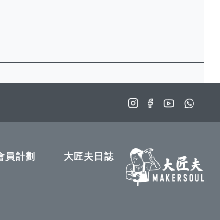
會員計劃
大匠夫日誌