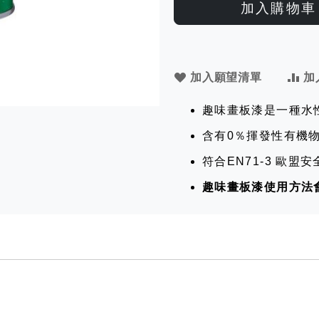
加入購物車
加入願望清單
加
趣味畫板漆是一種水
含有0％揮發性有機
符合EN71-3 歐
趣味畫板漆使用方法