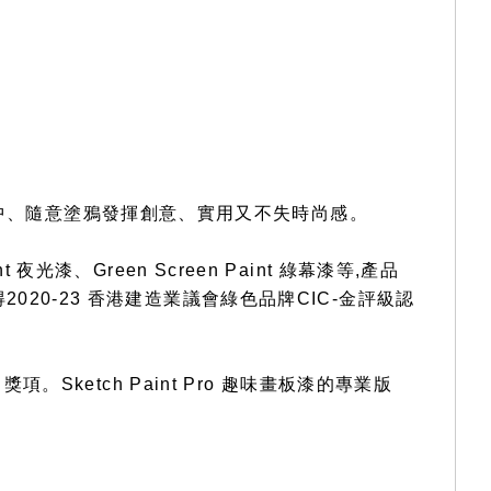
之中、隨意塗鴉發揮創意、實用又不失時尚感。
nt 夜光漆、Green Screen Paint 綠幕漆等,產品
2020-23 香港建造業議會綠色品牌CIC-金評級認
16 獎項。Sketch Paint Pro 趣味畫板漆的專業版