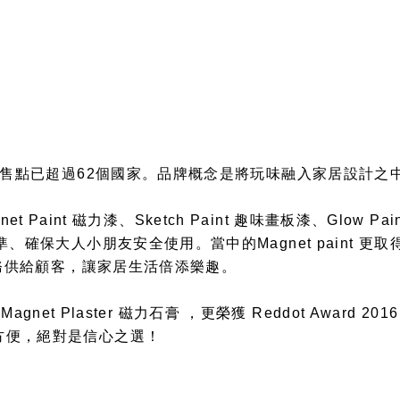
全球銷售點已超過62個國家。品牌概念是將玩味融入家居設計
et Paint 磁力漆、Sketch Paint 趣味畫板漆、Glow Pai
、確保大人小朋友安全使用。當中的Magnet paint 更取得
質服務供給顧客，讓家居生活倍添樂趣。
agnet Plaster 磁力石膏 ，更榮獲 Reddot Award 20
方便，絕對是信心之選！