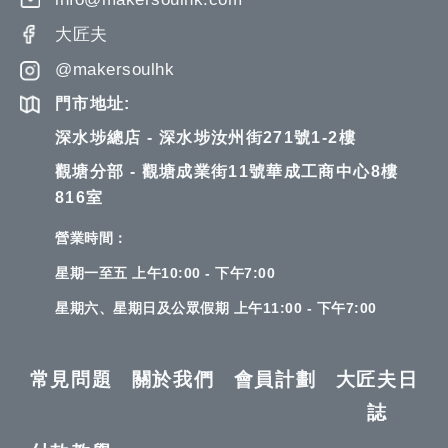
大匠夫
@makersoulhk
門市地址:
深水埗總店 - 深水埗汝州街271號1-2樓
觀塘分部 - 觀塘成業街11號華成工商中心8樓
816室
營業時間：
星期一至五 上午10:00 - 下午7:00
星期六、星期日及公眾假期 上午11:00 - 下午7:00
常見問題
關於我們
會員計劃
大匠夫日
誌