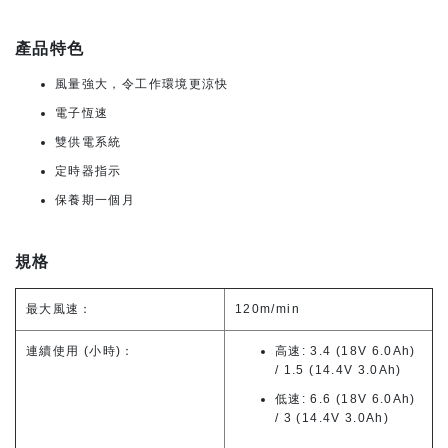
產品特色
風量強大，令工作環境更涼快
電子恆速
雙供電系統
定時器指示
保養期一個月
規格
最大風速：
120m/min
連續使用 (小時)：
高速: 3.4 (18V 6.0Ah)
/ 1.5 (14.4V 3.0Ah)
低速: 6.6 (18V 6.0Ah)
/ 3 (14.4V 3.0Ah)