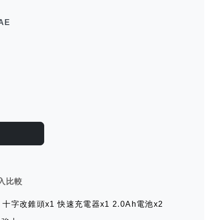
SAE
入比較
十字改錐頭x1 快速充電器x1 2.0Ah電池x2