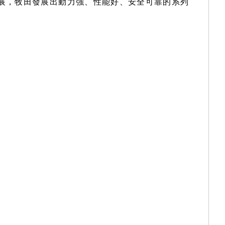
發展，牧田發展出動力強、性能好、安全可靠的系列