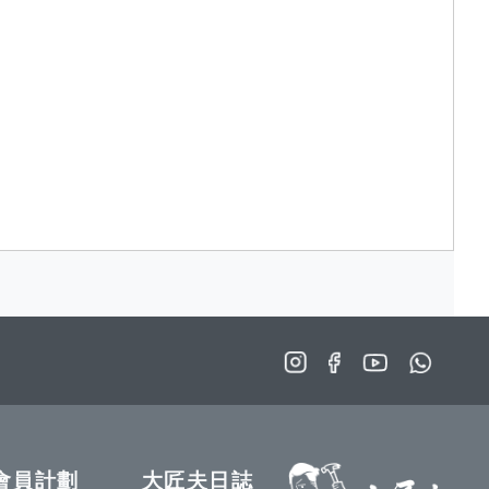
會員計劃
大匠夫日誌