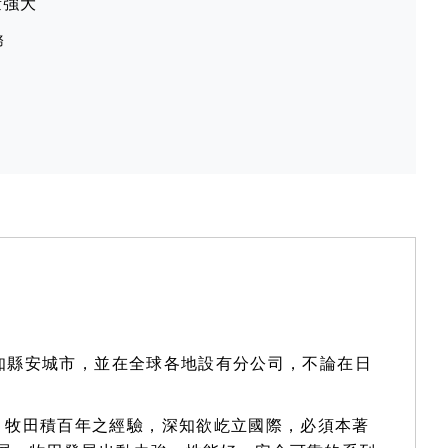
量強大
務
愛知縣安城市，並在全球各地設有分公司，不論在日
。牧田積百年之經驗，深知欲屹立國際，必須本著