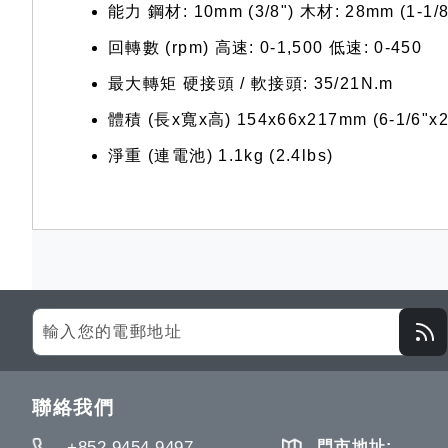
能力 鋼材: 10mm (3/8") 木材: 28mm (1-1/8
回轉數 (rpm) 高速: 0-1,500 低速: 0-450
最大轉矩 硬接頭 / 軟接頭: 35/21N.m
體積 (長x寬x高) 154x66x217mm (6-1/6"x2-5
淨重 (連電池) 1.1kg (2.4lbs)
Sign
Up
for
Our
聯絡我們
Newsletter:
+852 9454 9497
門市地址: