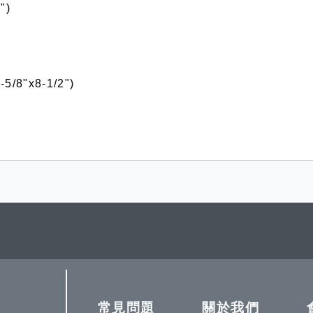
")
/8"x8-1/2")
常見問題
關於我們