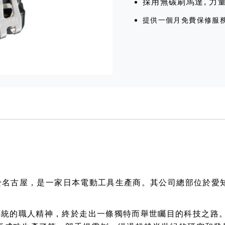
採用無碳刷馬達, 力
提供一個月免費保修服
創立於名古屋，是一家日本電動工具生產商。其公司總部位於
傳統的職人精神，終於走出一條獨特而舉世矚目的科技之路