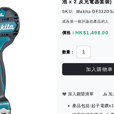
池 x 2 及充電器套裝)
SKU
Makita DF332D
成為第一個評論此產品的人
HK$1,498.00
數量
加入購物車
加入願望清單
加
產品包括:起子電鑽x1 